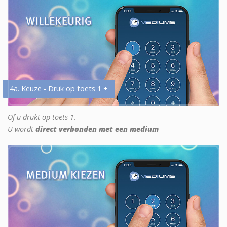
4a. Keuze - Druk op toets 1 +
Of u drukt op toets 1.
U wordt
direct verbonden met een medium