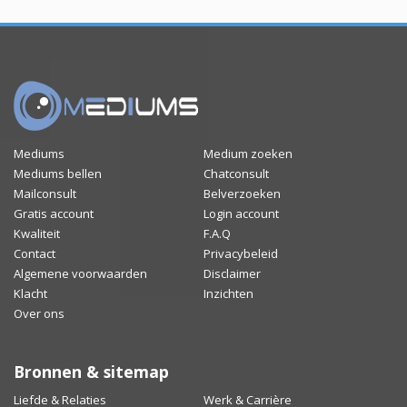
Mediums
Medium zoeken
Mediums bellen
Chatconsult
Mailconsult
Belverzoeken
Gratis account
Login account
Kwaliteit
F.A.Q
Contact
Privacybeleid
Algemene voorwaarden
Disclaimer
Klacht
Inzichten
Over ons
Bronnen & sitemap
Liefde & Relaties
Werk & Carrière