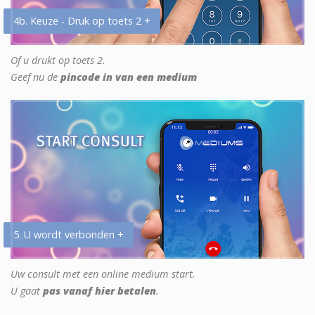
4b. Keuze - Druk op toets 2 +
Of u drukt op toets 2.
Geef nu de
pincode in van een medium
5. U wordt verbonden +
Uw consult met een online medium start.
U gaat
pas vanaf hier betalen
.