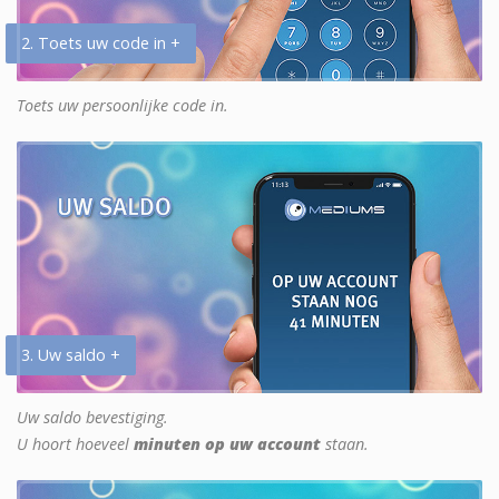
2. Toets uw code in +
Toets uw persoonlijke code in.
3. Uw saldo +
Uw saldo bevestiging.
U hoort hoeveel
minuten op uw account
staan.