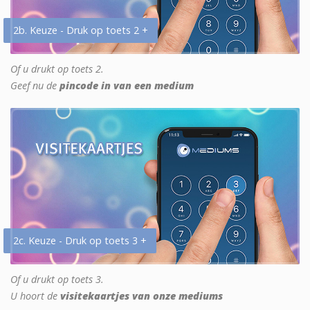
2b. Keuze - Druk op toets 2 +
Of u drukt op toets 2.
Geef nu de
pincode in van een medium
2c. Keuze - Druk op toets 3 +
Of u drukt op toets 3.
U hoort de
visitekaartjes van onze mediums