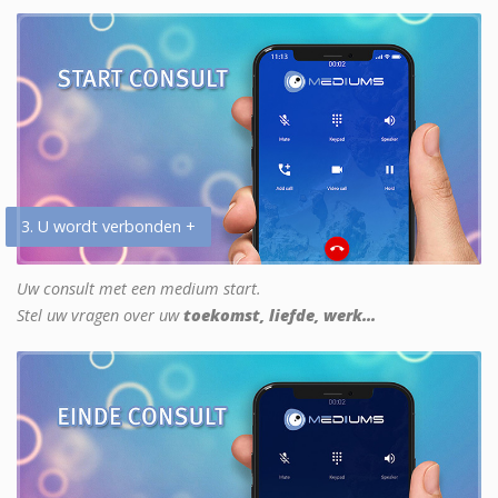
3. U wordt verbonden +
Uw consult met een medium start.
Stel uw vragen over uw
toekomst, liefde, werk...