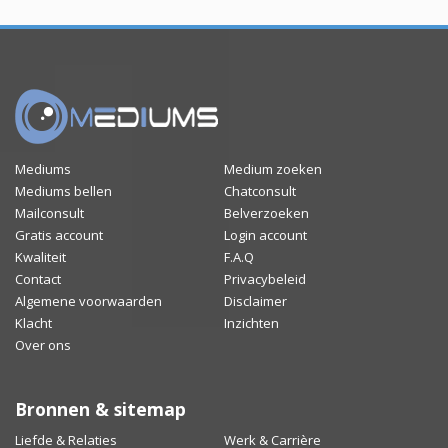
Mediums
Medium zoeken
Mediums bellen
Chatconsult
Mailconsult
Belverzoeken
Gratis account
Login account
Kwaliteit
F.A.Q
Contact
Privacybeleid
Algemene voorwaarden
Disclaimer
Klacht
Inzichten
Over ons
Bronnen & sitemap
Liefde & Relaties
Werk & Carrière