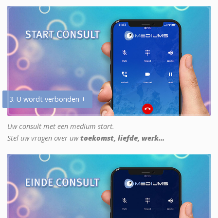
3. U wordt verbonden +
Uw consult met een medium start.
Stel uw vragen over uw
toekomst, liefde, werk...