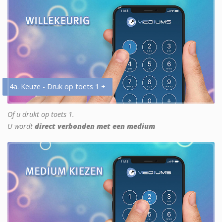
4a. Keuze - Druk op toets 1 +
Of u drukt op toets 1.
U wordt
direct verbonden met een medium