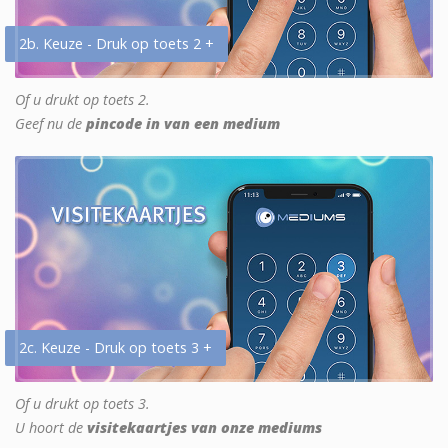
2b. Keuze - Druk op toets 2 +
Of u drukt op toets 2.
Geef nu de
pincode in van een medium
2c. Keuze - Druk op toets 3 +
Of u drukt op toets 3.
U hoort de
visitekaartjes van onze mediums