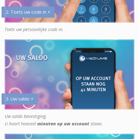
2. Toets uw code in +
Toets uw persoonlijke code in.
3. Uw saldo +
Uw saldo bevestiging.
U hoort hoeveel
minuten op uw account
staan.