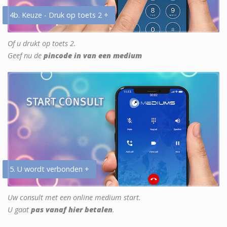
4b. Keuze - Druk op toets 2 +
Of u drukt op toets 2.
Geef nu de
pincode in van een medium
5. U wordt verbonden +
Uw consult met een online medium start.
U gaat
pas vanaf hier betalen
.