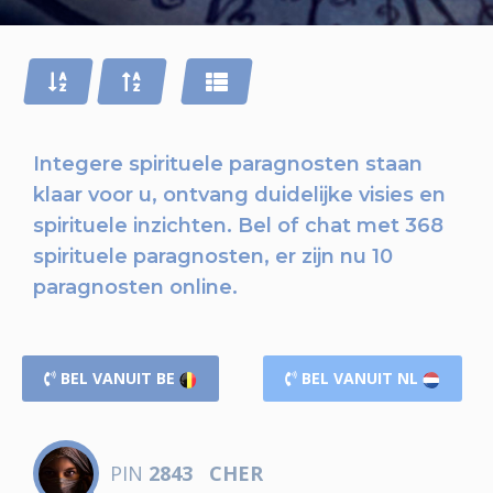
Integere spirituele paragnosten staan
klaar voor u,
ontvang duidelijke visies en
spirituele inzichten.
Bel of chat
met 368
spirituele paragnosten, er zijn nu
10
paragnosten online.
BEL VANUIT BE
BEL VANUIT NL
PIN
2843
CHER