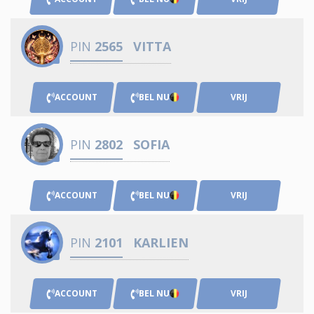
PIN
2565
VITTA
ACCOUNT
BEL NU
VRIJ
PIN
2802
SOFIA
ACCOUNT
BEL NU
VRIJ
PIN
2101
KARLIEN
ACCOUNT
BEL NU
VRIJ