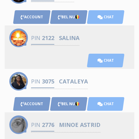
ACCOUNT
BEL NU
CHAT
PIN
2122
SALINA
CHAT
PIN
3075
CATALEYA
ACCOUNT
BEL NU
CHAT
PIN
2776
MINOE ASTRID