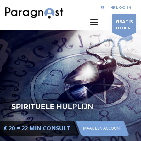
LOG IN
GRATIS
ACCOUNT
SPIRITUELE
HULPLIJN
€ 20 = 22 MIN CONSULT
MAAK EEN ACCOUNT