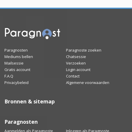
Paragnosten
Paragnoste zoeken
Mediums bellen
Chatsessie
Mailsessie
Verzoeken
Gratis account
Login account
F.A.Q
Contact
Privacybeleid
Algemene voorwaarden
Bronnen & sitemap
Paragnosten
Aanmelden als Paragnoste
Inloggen als Paragnoste