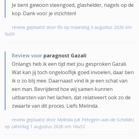
Je bent gewoon steengoed, glashelder, nagels op de
kop. Dank voor je inzichten!
review geplaatst door Els op maandag 3 augustus 2026 om
9u09
Review voor
paragnost Gazali
Onlangs heb ik een tijd met jou gesproken Gazali.
Wat kan jij toch ongelooflijk goed invoelen, daar ben
ik o zo blij mee. Daarnaast vind ik je een schat van
een man. Bevrijdend hoe wij samen kunnen
uitbarsten van het lachen, dat relativeert ook zo de
zwaarte van dit proces. Liefs Melinda.
review geplaatst door Melinda (uit Petegem-aan-de-Schelde)
op zaterdag 1 augustus 2026 om 16u52