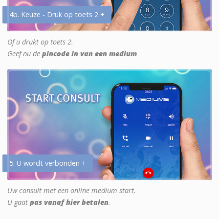
4b. Keuze - Druk op toets 2 +
Of u drukt op toets 2.
Geef nu de
pincode in van een medium
5. U wordt verbonden +
Uw consult met een online medium start.
U gaat
pas vanaf hier betalen
.