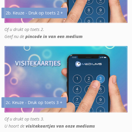
2b. Keuze - Druk op toets 2 +
Of u drukt op toets 2.
Geef nu de
pincode in van een medium
2c. Keuze - Druk op toets 3 +
Of u drukt op toets 3.
U hoort de
visitekaartjes van onze mediums