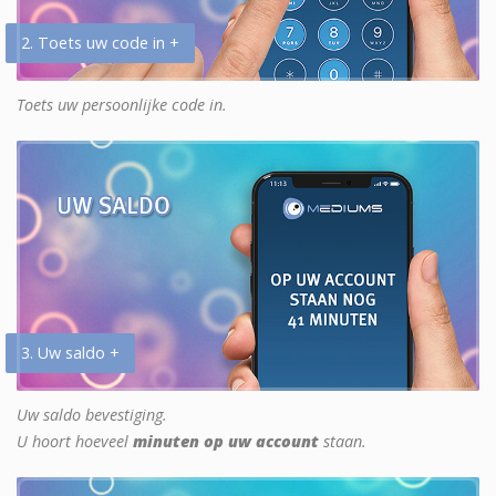
2. Toets uw code in +
Toets uw persoonlijke code in.
3. Uw saldo +
Uw saldo bevestiging.
U hoort hoeveel
minuten op uw account
staan.