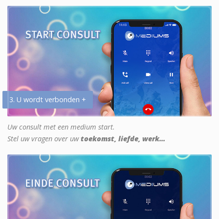
3. U wordt verbonden +
Uw consult met een medium start.
Stel uw vragen over uw
toekomst, liefde, werk...