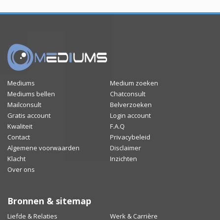
Mediums
Medium zoeken
Mediums bellen
Chatconsult
Mailconsult
Belverzoeken
Gratis account
Login account
Kwaliteit
F.A.Q
Contact
Privacybeleid
Algemene voorwaarden
Disclaimer
Klacht
Inzichten
Over ons
Bronnen & sitemap
Liefde & Relaties
Werk & Carrière