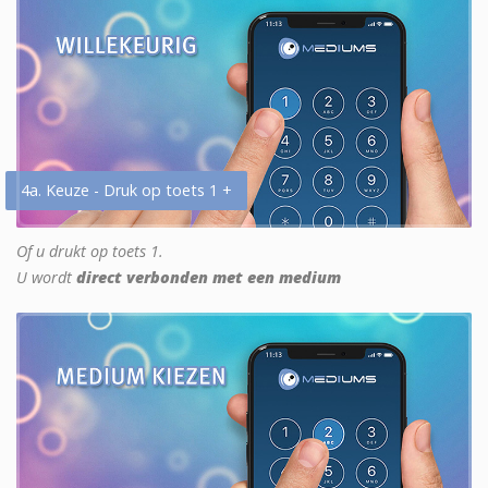
4a. Keuze - Druk op toets 1 +
Of u drukt op toets 1.
U wordt
direct verbonden met een medium