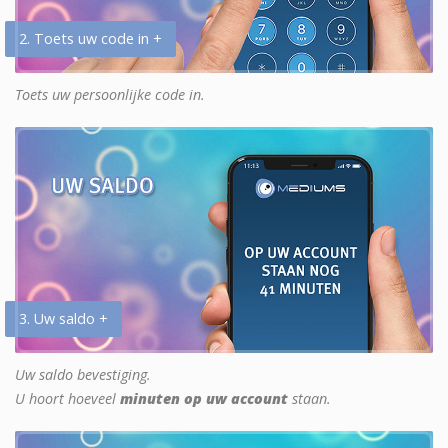
2. Toets uw code in +
Toets uw persoonlijke code in.
3. Uw saldo +
Uw saldo bevestiging.
U hoort hoeveel
minuten op uw account
staan.