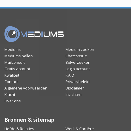
Mediums
Medium zoeken
Mediums bellen
Chatconsult
Mailconsult
Belverzoeken
Gratis account
Login account
Kwaliteit
F.A.Q
Contact
Privacybeleid
Algemene voorwaarden
Disclaimer
Klacht
Inzichten
Over ons
Bronnen & sitemap
Liefde & Relaties
Werk & Carrière