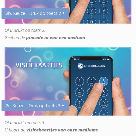
2b. Keuze - Druk op toets 2 +
Of u drukt op toets 2.
Geef nu de
pincode in van een medium
2c. Keuze - Druk op toets 3 +
Of u drukt op toets 3.
U hoort de
visitekaartjes van onze mediums