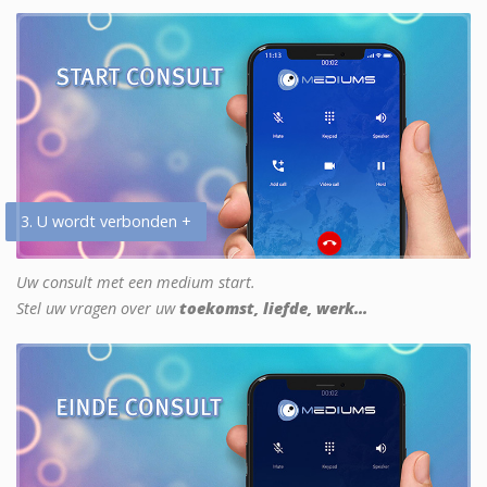
3. U wordt verbonden +
Uw consult met een medium start.
Stel uw vragen over uw
toekomst, liefde, werk...