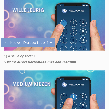
4a. Keuze - Druk op toets 1 +
Of u drukt op toets 1.
U wordt
direct verbonden met een medium