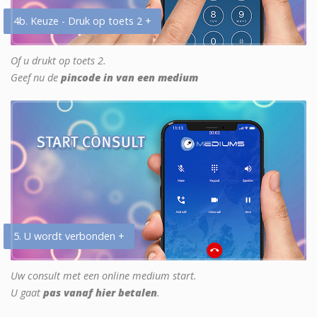
4b. Keuze - Druk op toets 2 +
Of u drukt op toets 2.
Geef nu de
pincode in van een medium
5. U wordt verbonden +
Uw consult met een online medium start.
U gaat
pas vanaf hier betalen
.