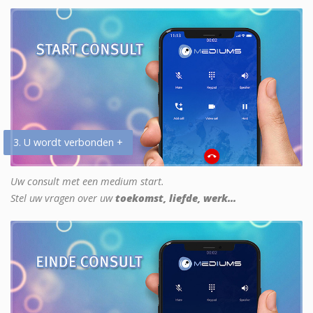
3. U wordt verbonden +
Uw consult met een medium start.
Stel uw vragen over uw
toekomst, liefde, werk...