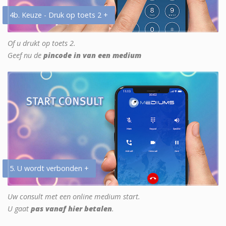
4b. Keuze - Druk op toets 2 +
Of u drukt op toets 2.
Geef nu de
pincode in van een medium
5. U wordt verbonden +
Uw consult met een online medium start.
U gaat
pas vanaf hier betalen
.