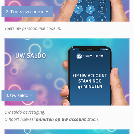
2. Toets uw code in +
Toets uw persoonlijke code in.
3. Uw saldo +
Uw saldo bevestiging.
U hoort hoeveel
minuten op uw account
staan.