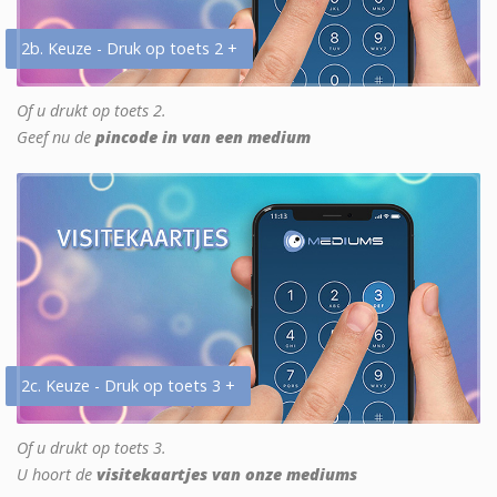
2b. Keuze - Druk op toets 2 +
Of u drukt op toets 2.
Geef nu de
pincode in van een medium
2c. Keuze - Druk op toets 3 +
Of u drukt op toets 3.
U hoort de
visitekaartjes van onze mediums