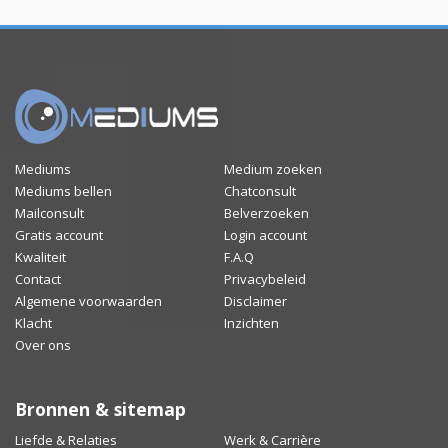
Mediums
Medium zoeken
Mediums bellen
Chatconsult
Mailconsult
Belverzoeken
Gratis account
Login account
Kwaliteit
F.A.Q
Contact
Privacybeleid
Algemene voorwaarden
Disclaimer
Klacht
Inzichten
Over ons
Bronnen & sitemap
Liefde & Relaties
Werk & Carrière