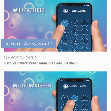
4a. Keuze - Druk op toets 1 +
Of u drukt op toets 1.
U wordt
direct verbonden met een medium