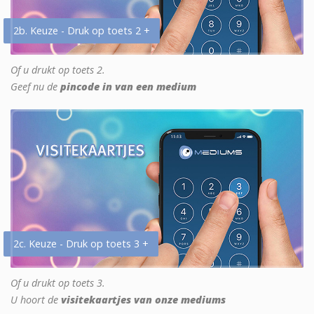
2b. Keuze - Druk op toets 2 +
Of u drukt op toets 2.
Geef nu de
pincode in van een medium
2c. Keuze - Druk op toets 3 +
Of u drukt op toets 3.
U hoort de
visitekaartjes van onze mediums