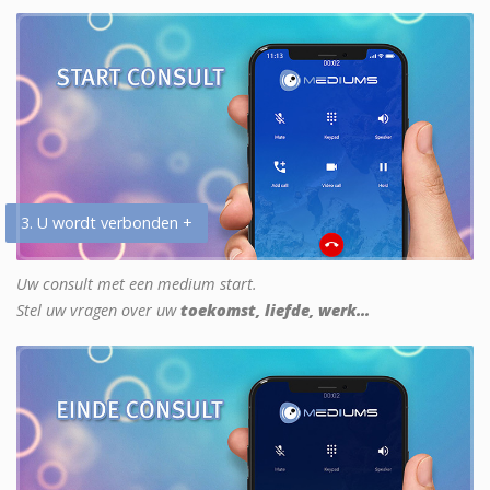
3. U wordt verbonden +
Uw consult met een medium start.
Stel uw vragen over uw
toekomst, liefde, werk...