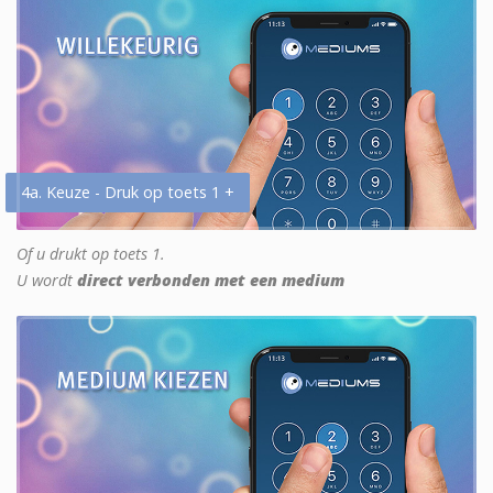
4a. Keuze - Druk op toets 1 +
Of u drukt op toets 1.
U wordt
direct verbonden met een medium