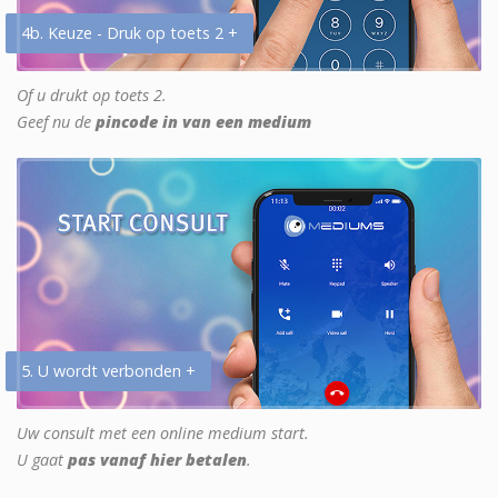
4b. Keuze - Druk op toets 2 +
Of u drukt op toets 2.
Geef nu de
pincode in van een medium
5. U wordt verbonden +
Uw consult met een online medium start.
U gaat
pas vanaf hier betalen
.