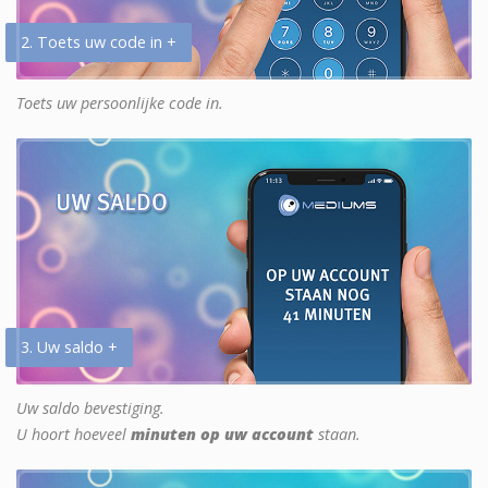
2. Toets uw code in +
Toets uw persoonlijke code in.
3. Uw saldo +
Uw saldo bevestiging.
U hoort hoeveel
minuten op uw account
staan.