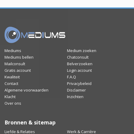
Mediums
Medium zoeken
Mediums bellen
Chatconsult
Mailconsult
Belverzoeken
Gratis account
Login account
Kwaliteit
F.A.Q
Contact
Privacybeleid
Algemene voorwaarden
Disclaimer
Klacht
Inzichten
Over ons
Bronnen & sitemap
Liefde & Relaties
Werk & Carrière