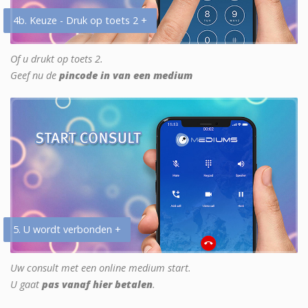
4b. Keuze - Druk op toets 2 +
Of u drukt op toets 2.
Geef nu de
pincode in van een medium
5. U wordt verbonden +
Uw consult met een online medium start.
U gaat
pas vanaf hier betalen
.