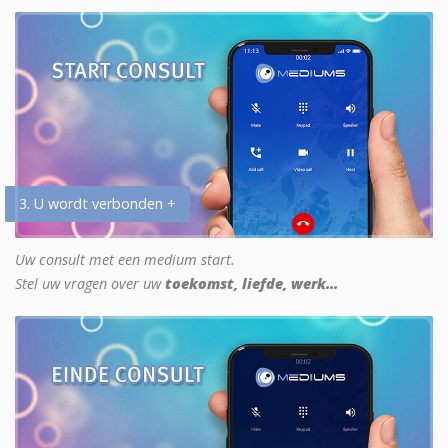
3. U wordt verbonden +
Uw consult met een medium start.
Stel uw vragen over uw
toekomst, liefde, werk...