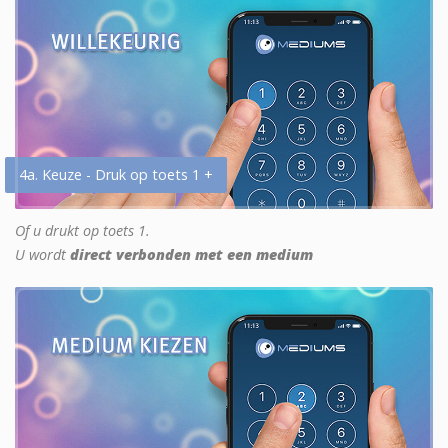
4a. Keuze - Druk op toets 1 +
Of u drukt op toets 1.
U wordt
direct verbonden met een medium