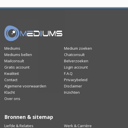
Mediums
Medium zoeken
Mediums bellen
Chatconsult
Mailconsult
Belverzoeken
Gratis account
Login account
Kwaliteit
F.A.Q
Contact
Privacybeleid
Algemene voorwaarden
Disclaimer
Klacht
Inzichten
Over ons
Bronnen & sitemap
Liefde & Relaties
Werk & Carrière