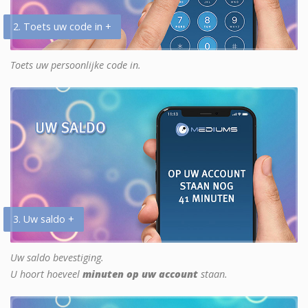
2. Toets uw code in +
Toets uw persoonlijke code in.
3. Uw saldo +
Uw saldo bevestiging.
U hoort hoeveel
minuten op uw account
staan.