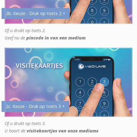
2b. Keuze - Druk op toets 2 +
Of u drukt op toets 2.
Geef nu de
pincode in van een medium
2c. Keuze - Druk op toets 3 +
Of u drukt op toets 3.
U hoort de
visitekaartjes van onze mediums