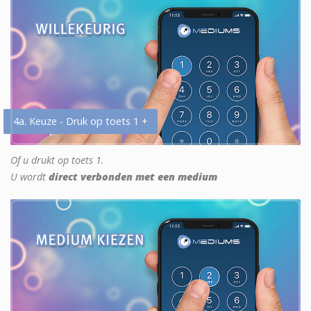
4a. Keuze - Druk op toets 1 +
Of u drukt op toets 1.
U wordt
direct verbonden met een medium