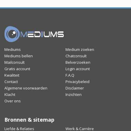
Mediums
Medium zoeken
Mediums bellen
Chatconsult
Mailconsult
Belverzoeken
Gratis account
Login account
Kwaliteit
F.A.Q
Contact
Privacybeleid
Algemene voorwaarden
Disclaimer
Klacht
Inzichten
Over ons
Bronnen & sitemap
Liefde & Relaties
Werk & Carrière