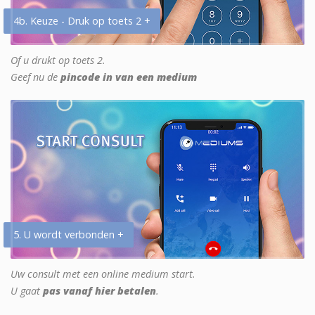
4b. Keuze - Druk op toets 2 +
Of u drukt op toets 2.
Geef nu de
pincode in van een medium
5. U wordt verbonden +
Uw consult met een online medium start.
U gaat
pas vanaf hier betalen
.