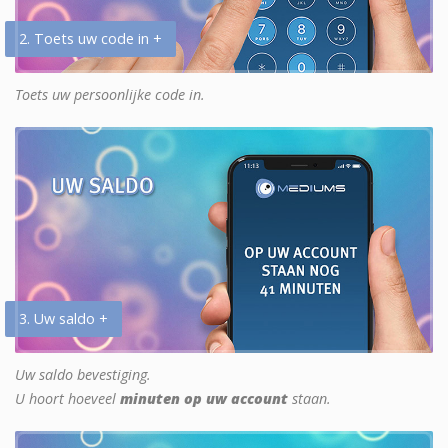
2. Toets uw code in +
Toets uw persoonlijke code in.
3. Uw saldo +
Uw saldo bevestiging.
U hoort hoeveel
minuten op uw account
staan.