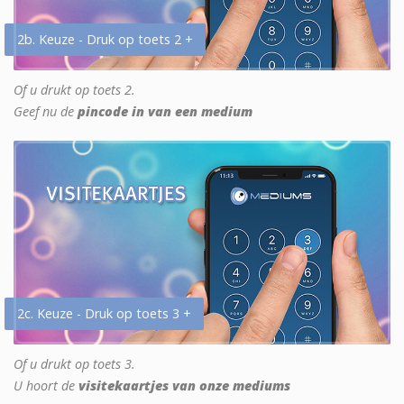
2b. Keuze - Druk op toets 2 +
Of u drukt op toets 2.
Geef nu de
pincode in van een medium
2c. Keuze - Druk op toets 3 +
Of u drukt op toets 3.
U hoort de
visitekaartjes van onze mediums