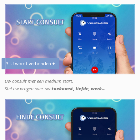
3. U wordt verbonden +
Uw consult met een medium start.
Stel uw vragen over uw
toekomst, liefde, werk...