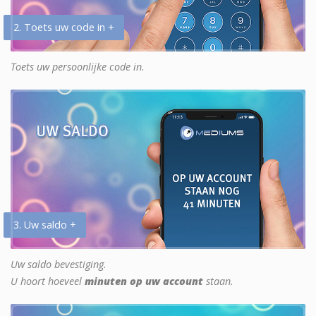
2. Toets uw code in +
Toets uw persoonlijke code in.
3. Uw saldo +
Uw saldo bevestiging.
U hoort hoeveel
minuten op uw account
staan.