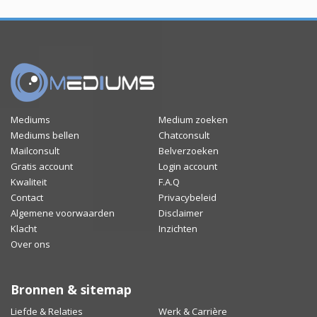
Mediums
Medium zoeken
Mediums bellen
Chatconsult
Mailconsult
Belverzoeken
Gratis account
Login account
Kwaliteit
F.A.Q
Contact
Privacybeleid
Algemene voorwaarden
Disclaimer
Klacht
Inzichten
Over ons
Bronnen & sitemap
Liefde & Relaties
Werk & Carrière