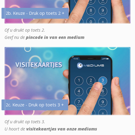
2b. Keuze - Druk op toets 2 +
Of u drukt op toets 2.
Geef nu de
pincode in van een medium
2c. Keuze - Druk op toets 3 +
Of u drukt op toets 3.
U hoort de
visitekaartjes van onze mediums