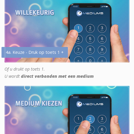
4a. Keuze - Druk op toets 1 +
Of u drukt op toets 1.
U wordt
direct verbonden met een medium