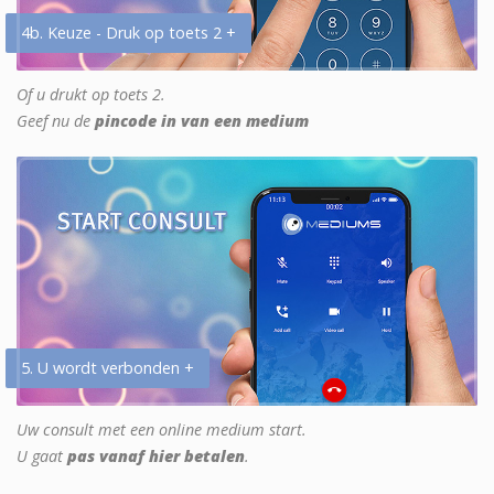
4b. Keuze - Druk op toets 2 +
Of u drukt op toets 2.
Geef nu de
pincode in van een medium
5. U wordt verbonden +
Uw consult met een online medium start.
U gaat
pas vanaf hier betalen
.