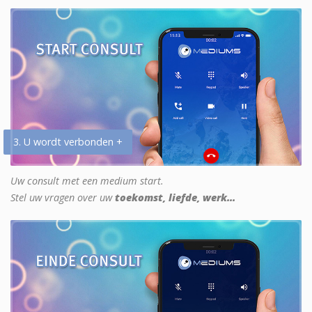
3. U wordt verbonden +
Uw consult met een medium start.
Stel uw vragen over uw
toekomst, liefde, werk...