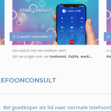
3. U wordt verbonden +
4.
Uw consult met een medium start.
U w
Stel uw vragen over uw
toekomst, liefde, werk...
Ha
LEFOONCONSULT
.
Bel goedkoper als lid naar normale telefoonl