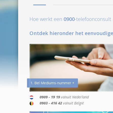
Hoe werkt een
0900
-telefoonconsul
Ontdek hieronder het eenvoudige
1. Bel Mediums-nummer +
0909 - 19 19
vanuit Nederland
0903 - 416 42
vanuit België