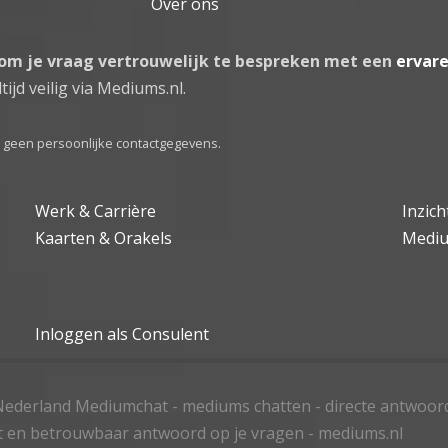
Over ons
 om je vraag vertrouwelijk te bespreken met een
ervar
tijd veilig via Mediums.nl.
el geen persoonlijke contactgegevens.
Werk & Carrière
Inzic
Kaarten & Orakels
Medi
Inloggen als Consulent
ederland Mediumchat - mediums chatten - directe antwoor
t en betrouwbaar antwoord op je vragen - mediums.nl