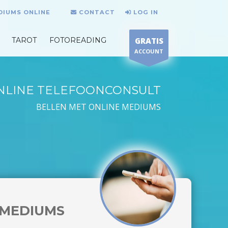
DIUMS ONLINE
CONTACT
LOG IN
TAROT
FOTOREADING
GRATIS
ACCOUNT
NLINE TELEFOONCONSULT
BELLEN MET ONLINE MEDIUMS
MEDIUMS