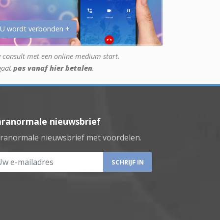
 U wordt verbonden +
 consult met een online medium start.
gaat
pas vanaf hier betalen
.
aranormale nieuwsbrief
ranormale nieuwsbrief met voordelen.
 e-mailadres