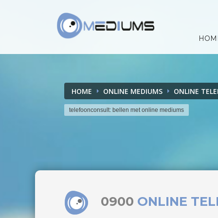
HOM
HOME
ONLINE MEDIUMS
ONLINE TEL
telefoonconsult: bellen met online mediums
0900
ONLINE TE